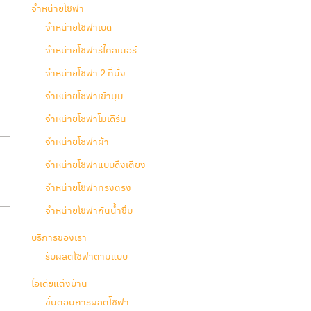
จำหน่ายโซฟา
จำหน่ายโซฟาเบด
จำหน่ายโซฟารีไคลเนอร์
จำหน่ายโซฟา 2 ที่นั่ง
จำหน่ายโซฟาเข้ามุม
จำหน่ายโซฟาโมเดิร์น
จำหน่ายโซฟาผ้า
จำหน่ายโซฟาแบบดึงเตียง
จำหน่ายโซฟาทรงตรง
จำหน่ายโซฟากันน้ำซึม
บริการของเรา
รับผลิตโซฟาตามแบบ
ไอเดียแต่งบ้าน
ขั้นตอนการผลิตโซฟา