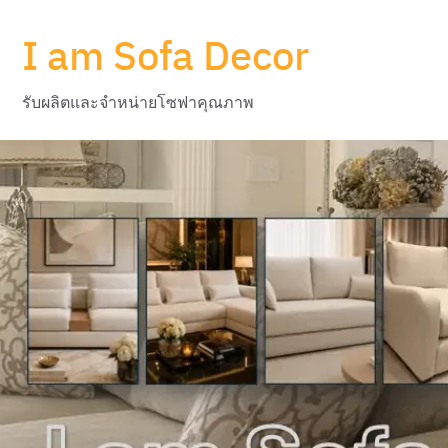
Skip
I am Sofa Decor
to
content
รับผลิตและจำหน่ายโซฟาคุณภาพ