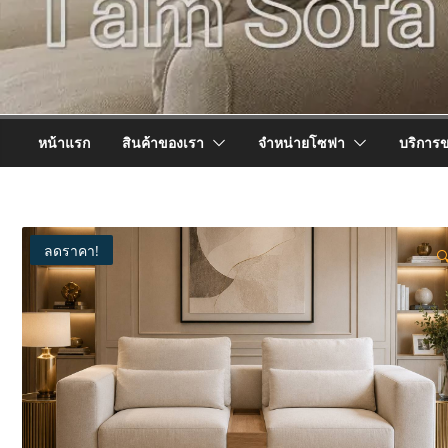
หน้าแรก
สินค้าของเรา
จำหน่ายโซฟา
บริการ
ลดราคา!
