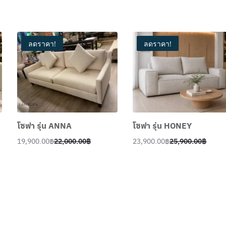
0
.
0
0
.
0
ลดราคา!
ลดราคา!
0
฿
0
.
฿
.
โซฟา รุ่น ANNA
โซฟา รุ่น HONEY
19,900.00
฿
22,000.00
฿
23,900.00
฿
25,900.00
฿
Original
Current
Original
Current
price
price
price
price
was:
is:
was:
is:
22,000.00฿.
19,900.00฿.
25,900.00฿.
23,900.00฿.