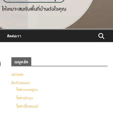
ติดต่อเรา
)
เมนูหลัก
หน้าแรก
สินค้าของเรา
โซฟามาตรฐาน
โซฟาเข้ามุม
โซฟารีไคลเนอร์