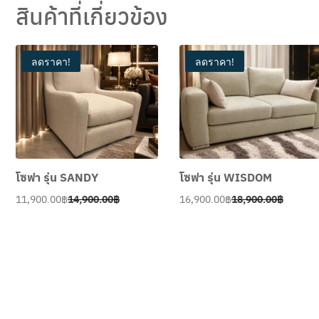
สินค้าที่เกี่ยวข้อง
ลดราคา!
ลดราคา!
โซฟา รุ่น SANDY
โซฟา รุ่น WISDOM
11,900.00
฿
14,900.00
฿
16,900.00
฿
18,900.00
฿
Original
Current
Original
Current
price
price
price
price
was:
is:
was:
is:
14,900.00฿.
11,900.00฿.
18,900.00฿.
16,900.00฿.