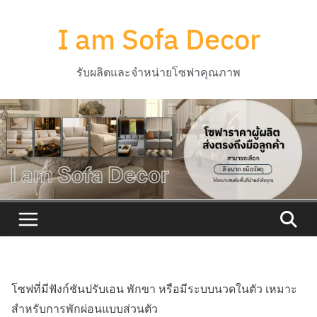
Skip
I am Sofa Decor
to
content
รับผลิตและจำหน่ายโซฟาคุณภาพ
โซฟที่มีฟังก์ชันปรับเอน พักขา หรือมีระบบนวดในตัว เหมาะ
สำหรับการพักผ่อนแบบส่วนตัว