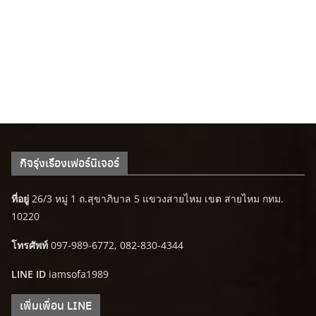
กิจรุ่งเรืองเฟอร์นิเจอร์
ที่อยู่
26/3 หมู่ 1 ถ.สุขาภิบาล 5 แขวงสายไหม เขต สายไหม กทม.
10220
โทรศัพท์
097-989-6772, 082-830-4344
LINE ID
iamsofa1989
เพิ่มเพื่อน LINE